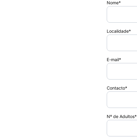
Nome*
Localidade*
E-mail*
Contacto*
Nº de Adultos*