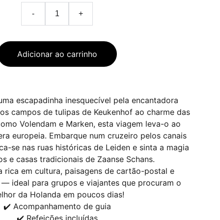
-
+
Adicionar ao carrinho
uma escapadinha inesquecível pela encantadora
os campos de tulipas de Keukenhof ao charme das
s como Volendam e Marken, esta viagem leva-o ao
ra europeia. Embarque num cruzeiro pelos canais
a-se nas ruas históricas de Leiden e sinta a magia
s e casas tradicionais de Zaanse Schans.
 rica em cultura, paisagens de cartão-postal e
— ideal para grupos e viajantes que procuram o
lhor da Holanda em poucos dias!
✔️ Acompanhamento de guia
✔️ Refeições incluídas