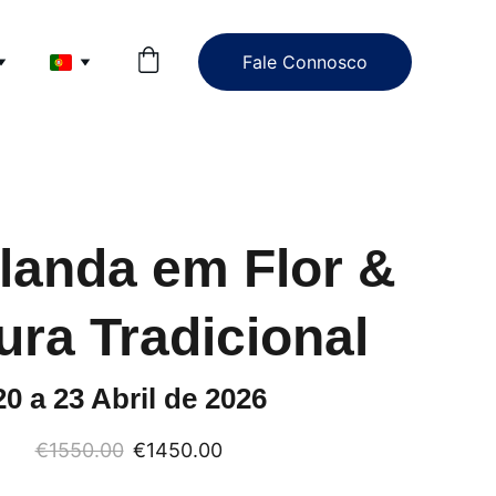
Fale Connosco
landa em Flor &
ura Tradicional
20 a 23 Abril de 2026
€1550.00
€1450.00