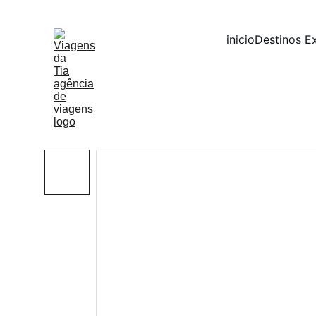
inicio
Destinos E