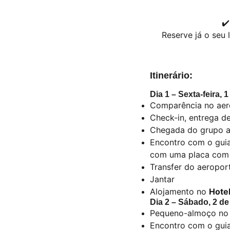
✔️
Reserve já o seu 
Itinerário:
Dia 1 – Sexta-feira,
Comparência no aer
Check-in, entrega 
Chegada do grupo a
Encontro com o guia
com uma placa com
Transfer do aeropor
Jantar
Alojamento no
Hote
Dia 2 – Sábado, 2 d
Pequeno-almoço no 
Encontro com o guia