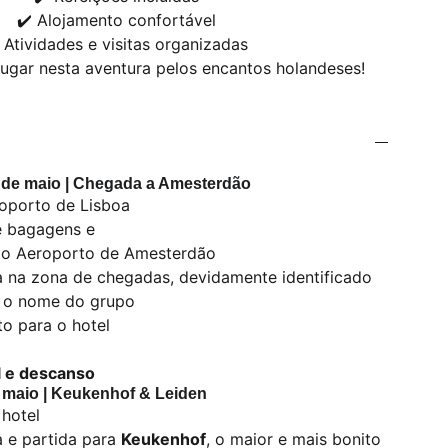
✔️ Alojamento confortável
 Atividades e visitas organizadas
lugar nesta aventura pelos encantos holandeses!
 1 de maio | Chegada a Amesterdão
oporto de Lisboa
de bagagens e
o Aeroporto de Amesterdão
 na zona de chegadas, devidamente identificado
 o nome do grupo
to para o hotel
l e descanso
e maio | Keukenhof & Leiden
hotel
 e partida para
Keukenhof
, o maior e mais bonito