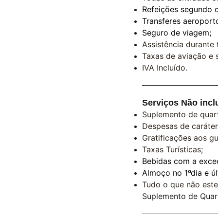
Refeições segundo 
Transferes aeroport
Seguro de viagem;
Assistência durante
Taxas de aviação e s
IVA Incluído.
Serviços Não incl
Suplemento de quart
Despesas de caráter
Gratificações aos gu
Taxas Turísticas;
Bebidas com a exce
Almoço no 1ºdia e úl
Tudo o que não este
Suplemento de Quarto