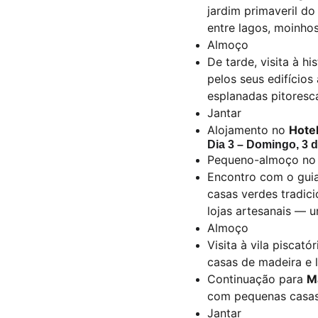
jardim primaveril d
entre lagos, moinho
Almoço
De tarde, visita à hi
pelos seus edifícios
esplanadas pitoresc
Jantar
Alojamento no
Hote
Dia 3 – Domingo, 3 
Pequeno-almoço no 
Encontro com o guia
casas verdes tradici
lojas artesanais — 
Almoço
Visita à vila piscató
casas de madeira e 
Continuação para
M
com pequenas casas 
Jantar