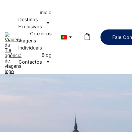
inicio
Destinos 
Exclusivos
Cruzeiros
Fale Co
Viagens 
Individuais
Blog
Contactos