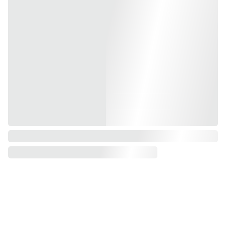
Viagens 
da Tia, 