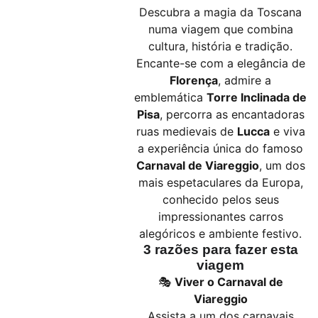
Descubra a magia da Toscana
numa viagem que combina
cultura, história e tradição.
Encante-se com a elegância de
Florença
, admire a
emblemática
Torre Inclinada de
Pisa
, percorra as encantadoras
ruas medievais de
Lucca
e viva
a experiência única do famoso
Carnaval de Viareggio
, um dos
mais espetaculares da Europa,
conhecido pelos seus
impressionantes carros
alegóricos e ambiente festivo.
3 razões para fazer esta
viagem
🎭
Viver o Carnaval de
Viareggio
Assista a um dos carnavais