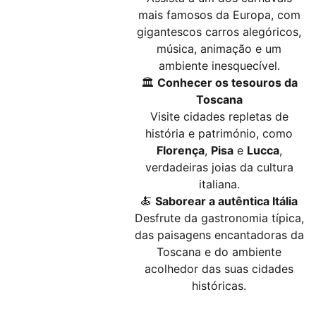
mais famosos da Europa, com
gigantescos carros alegóricos,
música, animação e um
ambiente inesquecível.
🏛️
Conhecer os tesouros da
Toscana
Visite cidades repletas de
história e património, como
Florença
,
Pisa
e
Lucca
,
verdadeiras joias da cultura
italiana.
🍝
Saborear a autêntica Itália
Desfrute da gastronomia típica,
das paisagens encantadoras da
Toscana e do ambiente
acolhedor das suas cidades
históricas.