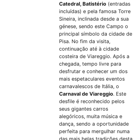
Catedral, Batistério
(entradas
incluídas) e pela famosa Torre
Sineira, inclinada desde a sua
génese, sendo este Campo o
principal símbolo da cidade de
Pisa. No fim da visita,
continuação até à cidade
costeira de Viareggio. Após a
chegada, tempo livre para
desfrutar e conhecer um dos
mais espetaculares eventos
carnavalescos de Itália, o
Carnaval de Viareggio
. Este
desfile é reconhecido pelos
seus gigantes carros
alegóricos, muita música e
dança, sendo a oportunidade
perfeita para mergulhar numa
das mais belas tradições desta