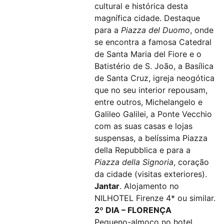
cultural e histórica desta
magnífica cidade. Destaque
para a
Piazza del Duomo
, onde
se encontra a famosa Catedral
de Santa Maria del Fiore e o
Batistério de S. João, a Basílica
de Santa Cruz, igreja neogótica
que no seu interior repousam,
entre outros, Michelangelo e
Galileo Galilei, a Ponte Vecchio
com as suas casas e lojas
suspensas, a belíssima Piazza
della Repubblica e para a
Piazza della Signoria
, coração
da cidade (visitas exteriores).
Jantar
. Alojamento no
NILHOTEL Firenze 4* ou similar.
2º DIA – FLORENÇA
Pequeno-almoço no hotel.