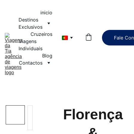
inicio
Destinos 
Exclusivos
Cruzeiros
Fale Co
Viagens 
Individuais
Blog
Contactos
Florença
&