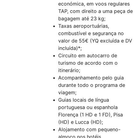
económica, em voos regulares
TAP, com direito a uma peça de
bagagem até 23 kg;
Taxas aeroportuárias,
combustível e segurança no
valor de 55€ (YQ excluída e DV
incluída)*;
Circuito em autocarro de
turismo de acordo com o
itinerário;
Acompanhamento pelo guia
durante todo o programa de
viagem;
Guias locais de língua
portuguesa ou espanhola
Florença (1 HD e 1 FD), Pisa
(HD) e Lucca (HD);
Alojamento com pequeno-
almoço nos hotéis