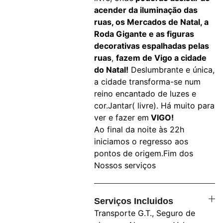
acender da iluminação das
ruas, os Mercados de Natal, a
Roda Gigante e as figuras
decorativas espalhadas pelas
ruas
,
fazem de Vigo a cidade
do Natal!
Deslumbrante e única,
a cidade transforma-se num
reino encantado de luzes e
cor.Jantar( livre). Há muito para
ver e fazer em
VIGO!
Ao final da noite às 22h
iniciamos o regresso aos
pontos de origem.Fim dos
Nossos serviços
Serviços Incluidos
Transporte G.T., Seguro de