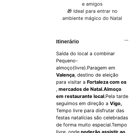
e amigos
🎁 Ideal para entrar no
ambiente mágico do Natal
Itinerário
Saída do local a combinar
Pequeno-
almoço(livre).Paragem em
Valença
, destino de eleição
para visitar a
Fortaleza com os
,
mercados de Natal.Almoço
em restaurante local
.Pela tarde
seguimos em direção a
Vigo,
Tempo livre para disfrutar das
festas natalícias são celebradas
de forma muito especial.Tempo
livre, onde
poderão assistir ao