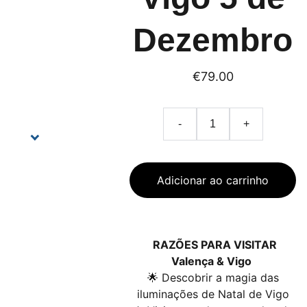
Dezembro
€79.00
-
+
Adicionar ao carrinho
RAZÕES PARA VISITAR
Valença & Vigo
🌟 Descobrir a magia das
iluminações de Natal de Vigo