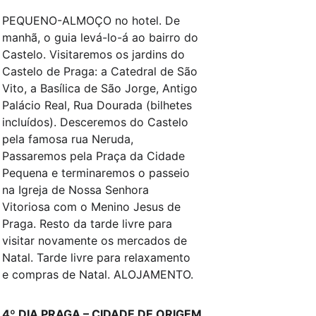
PEQUENO-ALMOÇO no hotel. De 
manhã, o guia levá-lo-á ao bairro do 
Castelo. Visitaremos os jardins do 
Castelo de Praga: a Catedral de São 
Vito, a Basílica de São Jorge, Antigo 
Palácio Real, Rua Dourada (bilhetes 
incluídos). Desceremos do Castelo 
pela famosa rua Neruda, 
Passaremos pela Praça da Cidade 
Pequena e terminaremos o passeio 
na Igreja de Nossa Senhora 
Vitoriosa com o Menino Jesus de 
Praga. Resto da tarde livre para 
visitar novamente os mercados de 
Natal. Tarde livre para relaxamento 
e compras de Natal. ALOJAMENTO.
4º DIA PRAGA – CIDADE DE ORIGEM