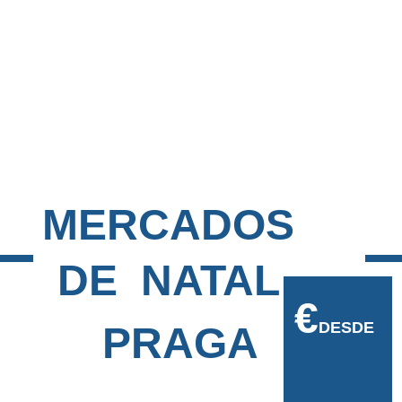
MERCADOS 
DE  NATAL 
€
DESDE
 PRAGA