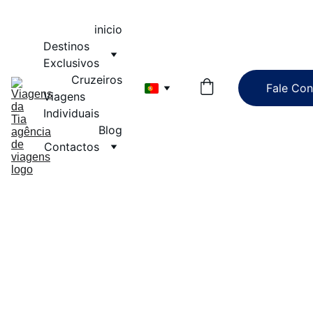
inicio
Destinos 
Exclusivos
Cruzeiros
Fale Co
Viagens 
Individuais
Blog
Contactos